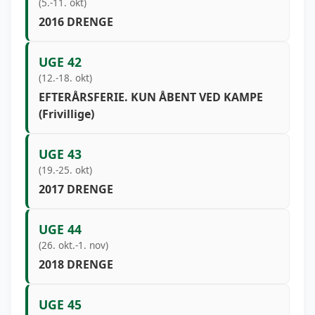
(5.-11. okt)
2016 DRENGE
UGE 42
(12.-18. okt)
EFTERÅRSFERIE. KUN ÅBENT VED KAMPE
(Frivillige)
UGE 43
(19.-25. okt)
2017 DRENGE
UGE 44
(26. okt.-1. nov)
2018 DRENGE
UGE 45